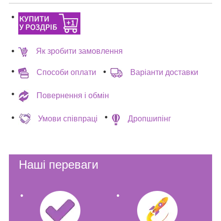
Як зробити замовлення
Способи оплати
Варіанти доставки
Повернення і обмін
Умови співпраці
Дропшипінг
Наші переваги