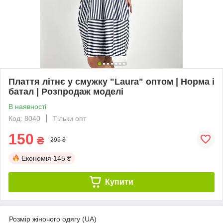
Плаття літнє у смужку "Laura" оптом | Норма і
батал | Розпродаж моделі
В наявності
Код: 8040
Тільки опт
150
₴
295 ₴
Економія
145 ₴
Купити
Розмір жіночого одягу (UA)