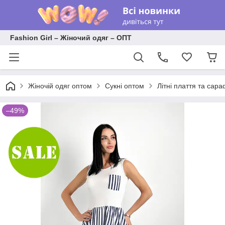
Fashion Girl – Жіночий одяг – ОПТ
Жіночій одяг оптом
Сукні оптом
Літні плаття та сар
–49%