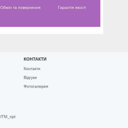
Обмін та повернення
Гарантія якості
КОНТАКТИ
Контакти
Відгуки
Фотогалерея
rlTM_opt