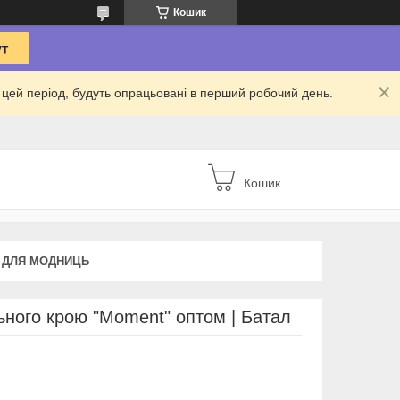
Кошик
 в цей період, будуть опрацьовані в перший робочий день.
Кошик
 ДЛЯ МОДНИЦЬ
ьного крою "Moment" оптом | Батал