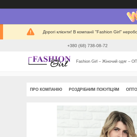
Дорогі клієнти! В компанії "Fashion Girl" нер
+380 (68) 738-08-72
Fashion Girl – Жіночий одяг – О
ПРО КОМПАНІЮ
РОЗДРІБНИМ ПОКУПЦЯМ
ОПТО