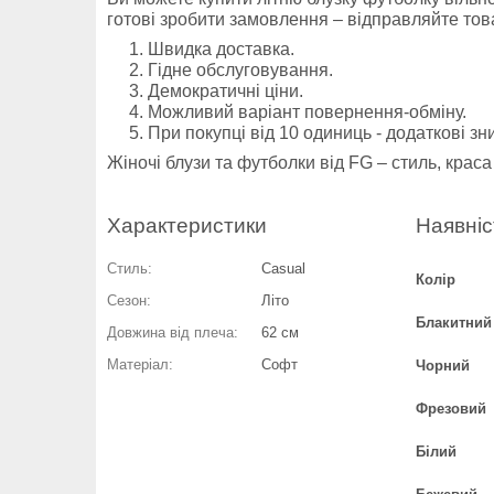
готові зробити замовлення – відправляйте тов
1. Швидка доставка.
2. Гідне обслуговування.
3. Демократичні ціни.
4. Можливий варіант повернення-обміну.
5. При покупці від 10 одиниць - додаткові зн
Жіночі блузи та футболки від FG – стиль, краса
Характеристики
Наявніс
Стиль:
Casual
Колір
Сезон:
Літо
Блакитний
Довжина від плеча:
62 см
Матеріал:
Софт
Чорний
Фрезовий
Білий