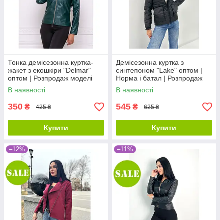
Тонка демісезонна куртка-
Демісезонна куртка з
жакет з екошкіри "Delmar"
синтепоном "Lake" оптом |
оптом | Розпродаж моделі
Норма і батал | Розпродаж
моделі
В наявності
В наявності
350
545
₴
₴
425 ₴
625 ₴
Купити
Купити
–12%
–11%