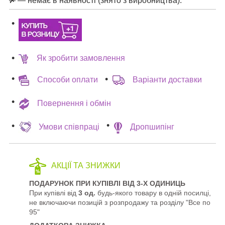
✗
— немає в наявності (знято з виробництва).
Як зробити замовлення
Способи оплати
Варіанти доставки
Повернення і обмін
Умови співпраці
Дропшипінг
АКЦІЇ ТА ЗНИЖКИ
ПОДАРУНОК ПРИ КУПІВЛІ ВІД 3-Х ОДИНИЦЬ
При купівлі від
3 од.
будь-якого товару в одній посилці,
не включаючи позицій з розпродажу та розділу "Все по
95"