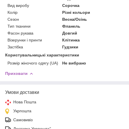
Вид виробу
Сорочка
Колір
Різні кольори
Сезон
Весна/Осінь
Тип тканини
Фланель
Фасон рукава
Довгий
Візерунки і принти
Клітинка
Застібка
Гудзики
Користувальницькі характеристики
Розмір жіночого одягу (UA)
Не вибрано
Приховати
Умови доставки
Нова Пошта
Укрпошта
Самовивіз
Доставка Укрпошта"