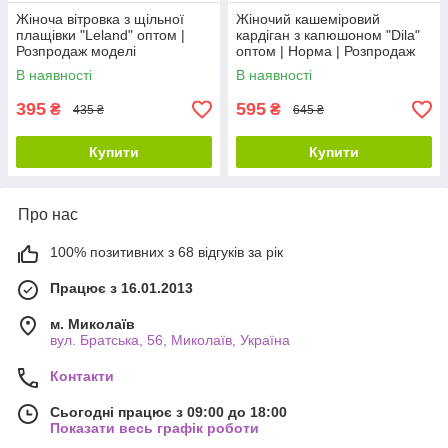
Жіноча вітровка з щільної
Жіночий кашеміровий
плащівки "Leland" оптом |
кардіган з капюшоном "Dila"
Розпродаж моделі
оптом | Норма | Розпродаж
моделі
В наявності
В наявності
395
595
₴
₴
435 ₴
645 ₴
Купити
Купити
Про нас
100% позитивних з 68 відгуків за рік
Працює з 16.01.2013
м. Миколаїв
вул. Братська, 56, Миколаїв, Україна
Контакти
Сьогодні працює з 09:00 до 18:00
Показати весь графік роботи