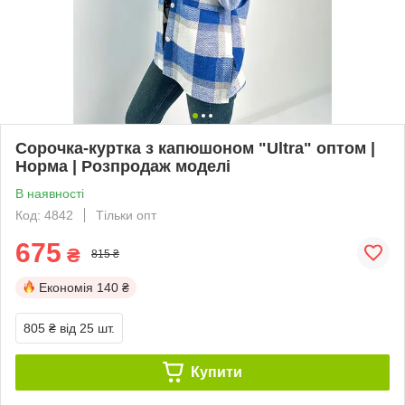
Сорочка-куртка з капюшоном "Ultra" оптом |
Норма | Розпродаж моделі
В наявності
Код: 4842
Тільки опт
675
₴
815 ₴
Економія
140 ₴
805 ₴
від 25 шт.
Купити