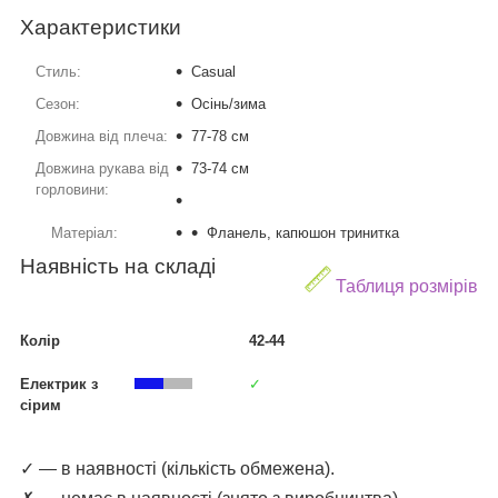
Характеристики
Стиль:
Casual
Сезон:
Осінь/зима
Довжина від плеча:
77-78 см
Довжина рукава від
73-74 см
горловини:
Матеріал:
Фланель, капюшон тринитка
Наявність на складі
Таблиця розмірів
Колір
42-44
Електрик з
✓
сірим
✓ — в наявності (кількість обмежена).