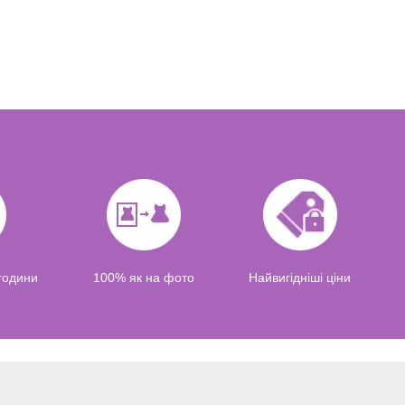
 години
100% як на фото
Найвигідніші ціни