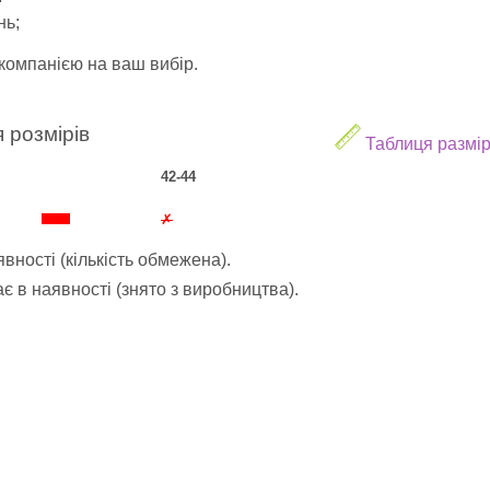
нь;
компанією на ваш вибір.
 розмірів
Таблиця размір
42-44
✗
вності (кількість обмежена).
 в наявності (знято з виробництва).