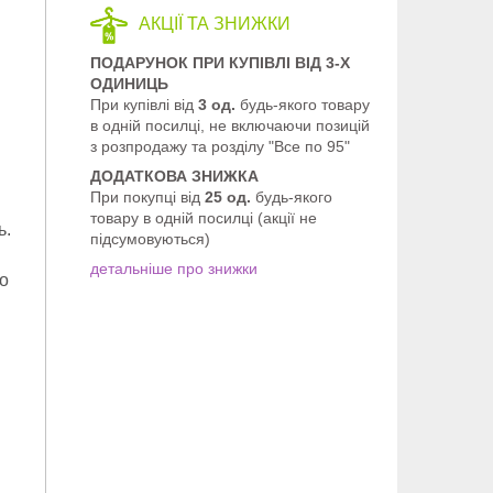
АКЦІЇ ТА ЗНИЖКИ
ПОДАРУНОК ПРИ КУПІВЛІ ВІД 3-Х
ОДИНИЦЬ
При купівлі від
3 од.
будь-якого товару
в одній посилці, не включаючи позицій
з розпродажу та розділу "Все по 95"
ДОДАТКОВА ЗНИЖКА
При покупці від
25 од.
будь-якого
товару в одній посилці (акції не
ь.
підсумовуються)
детальніше про знижки
го