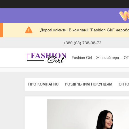
Дорогі клієнти! В компанії "Fashion Girl" нер
+380 (68) 738-08-72
Fashion Girl – Жіночий одяг – О
ПРО КОМПАНІЮ
РОЗДРІБНИМ ПОКУПЦЯМ
ОПТО