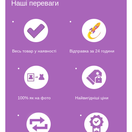
Наші переваги
Весь товар у наявності
Відправка за 24 години
100% як на фото
Найвигідніші ціни