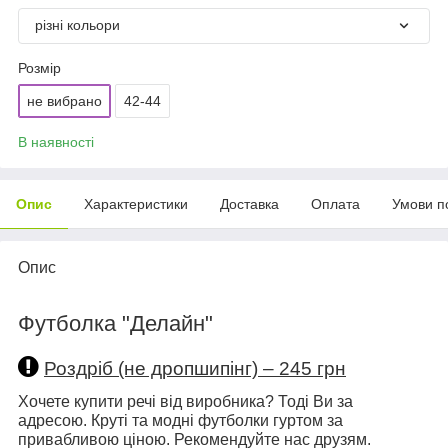
різні кольори
Розмір
не вибрано
42-44
В наявності
Опис
Характеристики
Доставка
Оплата
Умови п
Опис
Футболка "Делайн"
Роздріб (не дропшипінг) – 245 грн
Хочете купити речі від виробника? Тоді Ви за
адресою. Круті та модні футболки гуртом за
привабливою ціною. Рекомендуйте нас друзям.