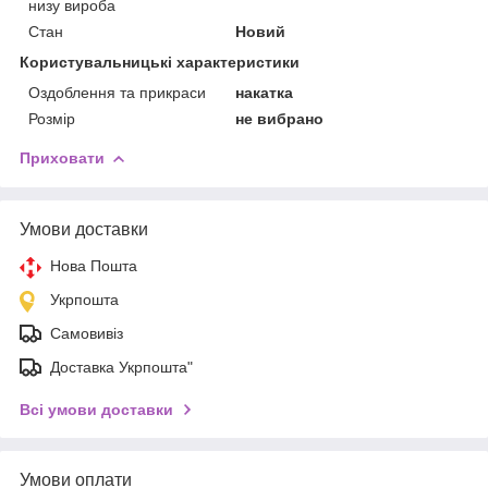
низу вироба
Стан
Новий
Користувальницькі характеристики
Оздоблення та прикраси
накатка
Розмір
не вибрано
Приховати
Умови доставки
Нова Пошта
Укрпошта
Самовивіз
Доставка Укрпошта"
Всі умови доставки
Умови оплати