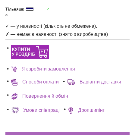
Тільняшк
✓
а
✓ — у наявності (кількість не обмежена).
✗ — немає в наявності (знято з виробництва)
Як зробити замовлення
Способи оплати
Варіанти доставки
Повернення й обмін
Умови співпраці
Дропшипінг