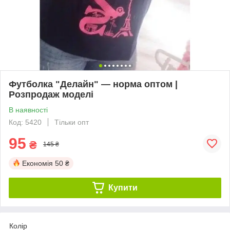
Футболка "Делайн" — норма оптом |
Розпродаж моделі
В наявності
Код: 5420
Тільки опт
95
₴
145 ₴
Економія
50 ₴
Купити
Колір