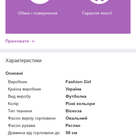
Обмін і повернення
Гарантія якості
Приховати
Характеристики
Основні
Виробник
Fashion Girl
Країна виробник
Україна
Вид виробу
Футболка
Колір
Різні кольори
Тип тканини
Віскоза
Фасон вирізу горловини
Овальний
Фасон рукава
Реглан
Довжина від горловини до
58 см