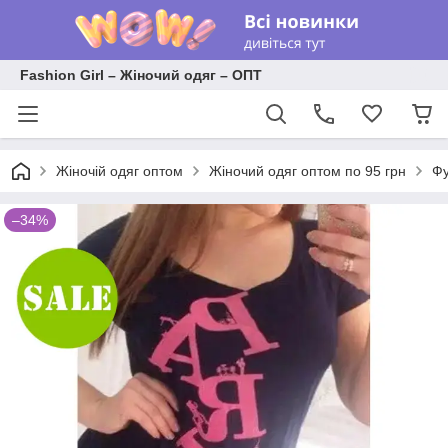
Fashion Girl – Жіночий одяг – ОПТ
Жіночій одяг оптом
Жіночий одяг оптом по 95 грн
Фу
–34%