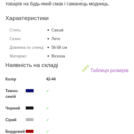
товарів на будь-який смак і гаманець модниць.
Характеристики
Стиль:
Casual
Сезон:
Лето
Довжина по спинці:
56-58 см
Матеріал:
Віскоза
Наявність на складі
Таблиця розмірів
Колір
42-44
Темно-
✓
синій
Чорний
✓
Сірий
✓
Бордовий
✓