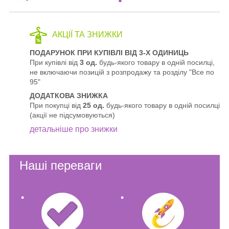
АКЦІЇ ТА ЗНИЖКИ
ПОДАРУНОК ПРИ КУПІВЛІ ВІД 3-Х ОДИНИЦЬ
При купівлі від
3 од.
будь-якого товару в одній посилці,
не включаючи позицій з розпродажу та розділу "Все по
95"
ДОДАТКОВА ЗНИЖКА
При покупці від
25 од.
будь-якого товару в одній посилці
(акції не підсумовуються)
детальніше про знижки
Наші переваги