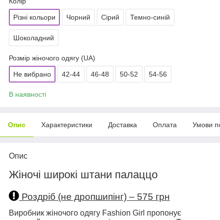
Колір
Різні кольори
Чорний
Сірий
Темно-синій
Шоколадний
Розмір жіночого одягу (UA)
Не вибрано
42-44
46-48
50-52
54-56
В наявності
Опис
Характеристики
Доставка
Оплата
Умови п
Опис
Жіночі широкі штани палаццо
Роздріб (не дропшипінг) – 575 грн
Виробник жіночого одягу Fashion Girl пропонує