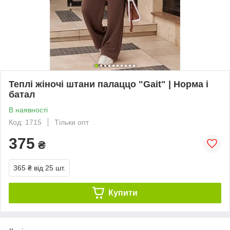
Теплі жіночі штани палаццо "Gait" | Норма і
батал
В наявності
Код: 1715
Тільки опт
375
₴
365 ₴
від 25 шт.
Купити