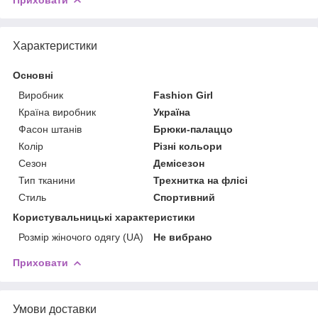
Характеристики
Основні
Виробник
Fashion Girl
Країна виробник
Україна
Фасон штанів
Брюки-палаццо
Колір
Різні кольори
Сезон
Демісезон
Тип тканини
Трехнитка на флісі
Стиль
Спортивний
Користувальницькі характеристики
Розмір жіночого одягу (UA)
Не вибрано
Приховати
Умови доставки