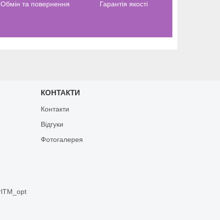
Обмін та повернення
Гарантія якості
КОНТАКТИ
Контакти
Відгуки
Фотогалерея
rlTM_opt