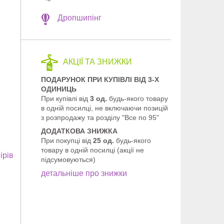
Дропшипінг
АКЦІЇ ТА ЗНИЖКИ
ПОДАРУНОК ПРИ КУПІВЛІ ВІД 3-Х
ОДИНИЦЬ
При купівлі від
3 од.
будь-якого товару
в одній посилці, не включаючи позицій
з розпродажу та розділу "Все по 95"
ДОДАТКОВА ЗНИЖКА
При покупці від
25 од.
будь-якого
товару в одній посилці (акції не
ірів
підсумовуються)
детальніше про знижки