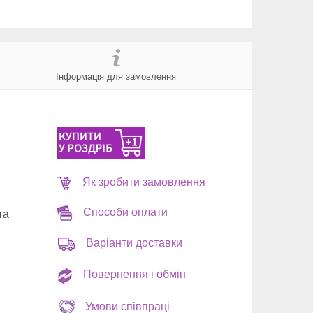
Інформація для замовлення
Як зробити замовлення
Способи оплати
та
Варіанти доставки
Повернення і обмін
Умови співпраці