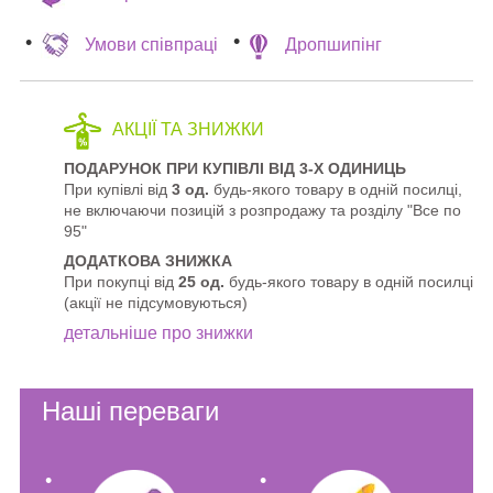
Умови співпраці
Дропшипінг
АКЦІЇ ТА ЗНИЖКИ
ПОДАРУНОК ПРИ КУПІВЛІ ВІД 3-Х ОДИНИЦЬ
При купівлі від
3 од.
будь-якого товару в одній посилці,
не включаючи позицій з розпродажу та розділу "Все по
95"
ДОДАТКОВА ЗНИЖКА
При покупці від
25 од.
будь-якого товару в одній посилці
(акції не підсумовуються)
детальніше про знижки
Наші переваги