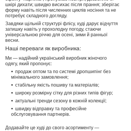
шкірі дихати; швидко висихає після прання; зберігає
форму навіть після численних циклів носіння та не
потребує складного догляду.
Завдяки щільній структурі флісу, худі дарує відчуття
затишку навіть у прохолодну погоду, стаючи
універсальною річчю для осені, зими й ранньої
весни.
Наші переваги як виробника:
Ми — надійний український виробник жіночого
одягу, який пропонує:
продаж оптом та по системі дропшипінг без
мінімального замовлення;
стабільну якість пошиву та матеріалів;
широку розмірну сітку для різних типів фігур;
актуальні тренди сезону в кожній колекції;
швидку відправку та професійне
обслуговування партнерів.
Додавайте це худі до свого асортименту —