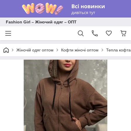
Fashion Girl – Жіночий одяг – ОПТ
Жіночій одяг оптом
Кофти жіночі оптом
Тепла кофта 