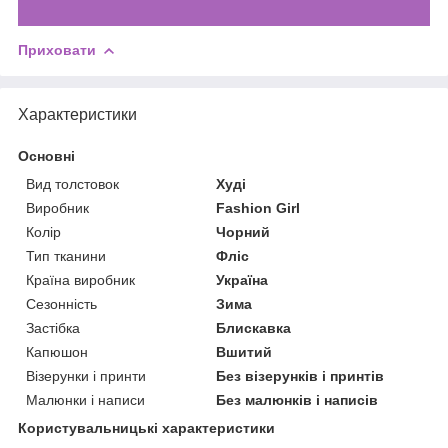
Приховати
Характеристики
Основні
Вид толстовок
Худі
Виробник
Fashion Girl
Колір
Чорний
Тип тканини
Фліс
Країна виробник
Україна
Сезонність
Зима
Застібка
Блискавка
Капюшон
Вшитий
Візерунки і принти
Без візерунків і принтів
Малюнки і написи
Без малюнків і написів
Користувальницькі характеристики