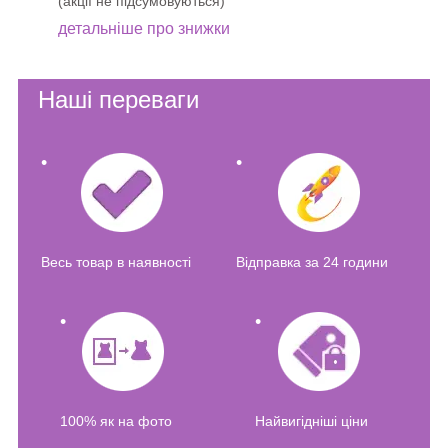
(акції не підсумовуються)
детальніше про знижки
Наші переваги
Весь товар в наявності
Відправка за 24 години
100% як на фото
Найвигідніші ціни