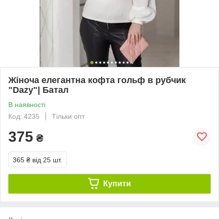
Жіноча елегантна кофта гольф в рубчик
"Dazy"| Батал
В наявності
Код: 4235
Тільки опт
375
₴
365 ₴
від 25 шт.
Купити