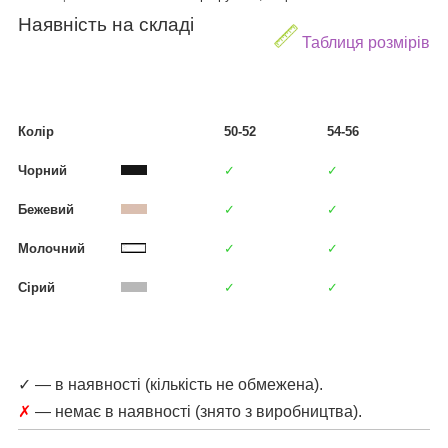
Наявність на складі
Таблиця розмірів
Колір
50-52
54-56
Чорний
✓
✓
Бежевий
✓
✓
Молочний
✓
✓
Сірий
✓
✓
✓ — в наявності (кількість не обмежена).
✗
— немає в наявності (знято з виробництва).