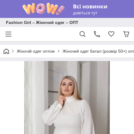
Fashion Girl – Жіночий одяг – ОПТ
Жіночій одяг оптом
Жіночий одяг батал (розмір 50+) оп