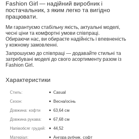
Fashion Girl — надійний виробник і
постачальник, з яким легко та вигідно
працювати.
Ми гарантуємо стабільну якість, актуальні моделі,
чесні ціни та комфортні умови співпраці.
Обираючи нас, ви обираєте надійність і впевненість
у кожному замовленні.
Запрошуємо до співпраці — додавайте стильні та
затребувані моделі до свого асортименту разом із
Fashion Girl.
Характеристики
Стиль:
Casual
Сезон:
Весна/осінь
Довжина: кофти
63,64 см
Довжина рукава:
67,68 см
Напівобсяг грудей:
44,52
Матеріал:
Ангора рубчик, софт