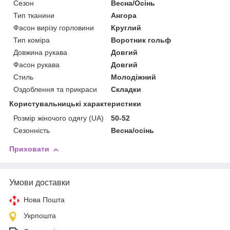
Сезон
Весна/Осінь
Тип тканини
Ангора
Фасон вирізу горловини
Круглий
Тип коміра
Воротник гольф
Довжина рукава
Довгий
Фасон рукава
Довгий
Стиль
Молодіжний
Оздоблення та прикраси
Складки
Користувальницькі характеристики
Розмір жіночого одягу (UA)
50-52
Сезонність
Весна/осінь
Приховати
Умови доставки
Нова Пошта
Укрпошта