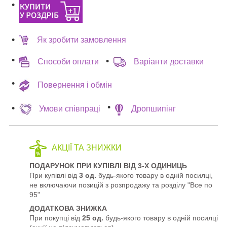
Як зробити замовлення
Способи оплати
Варіанти доставки
Повернення і обмін
Умови співпраці
Дропшипінг
АКЦІЇ ТА ЗНИЖКИ
ПОДАРУНОК ПРИ КУПІВЛІ ВІД 3-Х ОДИНИЦЬ
При купівлі від
3 од.
будь-якого товару в одній посилці,
не включаючи позицій з розпродажу та розділу "Все по
95"
ДОДАТКОВА ЗНИЖКА
При покупці від
25 од.
будь-якого товару в одній посилці