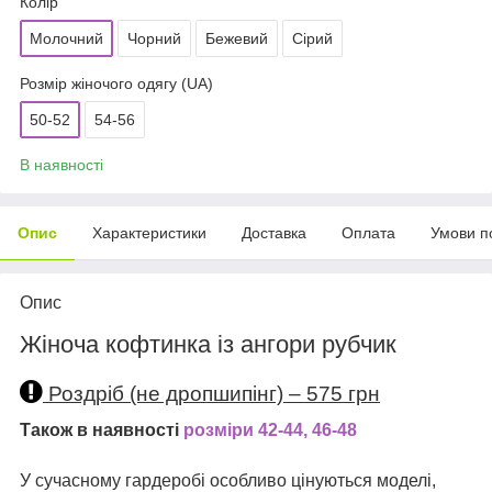
Колір
Молочний
Чорний
Бежевий
Сірий
Розмір жіночого одягу (UA)
50-52
54-56
В наявності
Опис
Характеристики
Доставка
Оплата
Умови п
Опис
Жіноча кофтинка із ангори рубчик
Роздріб (не дропшипінг) – 575 грн
Також в наявності
розміри 42-44, 46-48
У сучасному гардеробі особливо цінуються моделі,