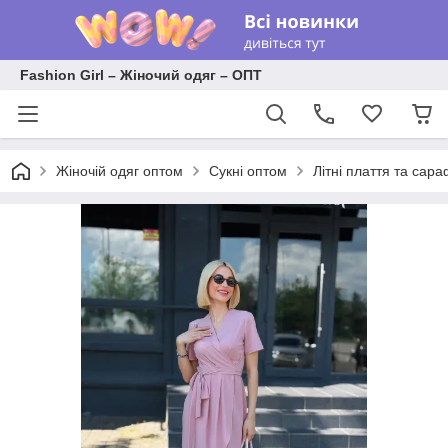
Fashion Girl – Жіночий одяг – ОПТ
Жіночій одяг оптом
Сукні оптом
Літні плаття та сар