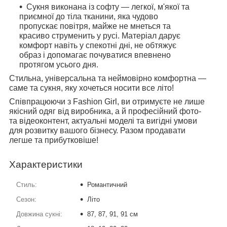
Сукня виконана із софту — легкої, м'якої та
приємної до тіла тканини, яка чудово
пропускає повітря, майже не мнеться та
красиво струменить у русі. Матеріал дарує
комфорт навіть у спекотні дні, не обтяжує
образ і допомагає почуватися впевнено
протягом усього дня.
Стильна, універсальна та неймовірно комфортна —
саме та сукня, яку хочеться носити все літо!
Співпрацюючи з Fashion Girl, ви отримуєте не лише
якісний одяг від виробника, а й професійний фото-
та відеоконтент, актуальні моделі та вигідні умови
для розвитку вашого бізнесу. Разом продавати
легше та прибутковіше!
Характеристики
Стиль:
Романтичний
Сезон:
Літо
Довжина сукні:
87, 87, 91, 91 см