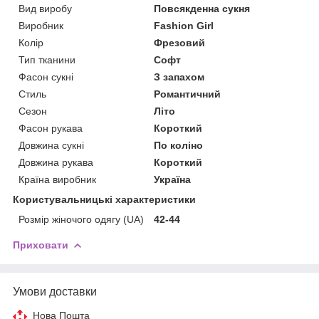
Вид виробу
Повсякденна сукня
Виробник
Fashion Girl
Колір
Фрезовий
Тип тканини
Софт
Фасон сукні
З запахом
Стиль
Романтичний
Сезон
Літо
Фасон рукава
Короткий
Довжина сукні
По коліно
Довжина рукава
Короткий
Країна виробник
Україна
Користувальницькі характеристики
Розмір жіночого одягу (UA)
42-44
Приховати
Умови доставки
Нова Пошта