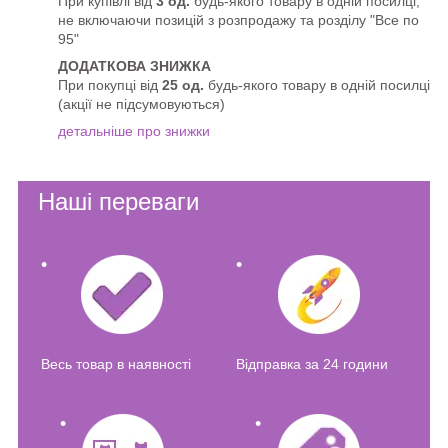
При купівлі від
3 од.
будь-якого товару в одній посилці,
не включаючи позицій з розпродажу та розділу "Все по
95"
ДОДАТКОВА ЗНИЖКА
При покупці від
25 од.
будь-якого товару в одній посилці
(акції не підсумовуються)
детальніше про знижки
Наші переваги
Весь товар в наявності
Відправка за 24 години