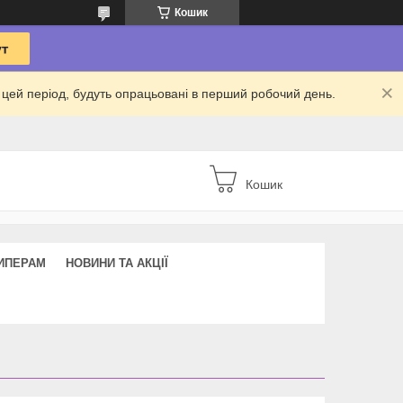
Кошик
 в цей період, будуть опрацьовані в перший робочий день.
Кошик
ИПЕРАМ
НОВИНИ ТА АКЦІЇ