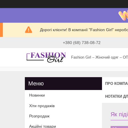
Дорогі клієнти! В компанії "Fashion Girl" нер
+380 (68) 738-08-72
Fashion Girl – Жіночий одяг – О
ПРО КОМПА
Новинки
НОТАТКИ Д
Хіти продажів
Як під
Розпродаж
Акційні товари