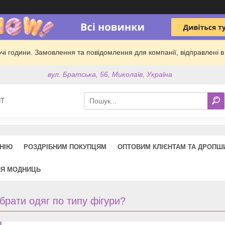
обочі години. Замовлення та повідомлення для компанії, відправлені
вул. Братська, 56, Миколаїв, Україна
ПТ
НІЮ
РОЗДРІБНИМ ПОКУПЦЯМ
ОПТОВИМ КЛІЄНТАМ ТА ДРОПШ
ЛЯ МОДНИЦЬ
ібрати одяг по типу фігури?