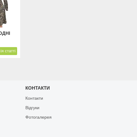
ОДНІ
ія статті
КОНТАКТИ
Контакти
Відгуки
Фотогалерея