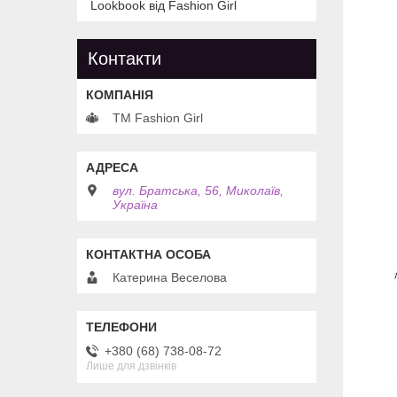
Lookbook від Fashion Girl
Контакти
TM Fashion Girl
вул. Братська, 56, Миколаїв,
Україна
Катерина Веселова
+380 (68) 738-08-72
Лише для дзвінків