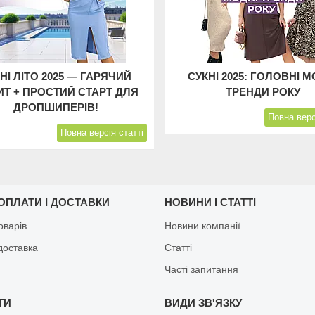
НІ ЛІТО 2025 — ГАРЯЧИЙ
СУКНІ 2025: ГОЛОВНІ М
Т + ПРОСТИЙ СТАРТ ДЛЯ
ТРЕНДИ РОКУ
ДРОПШИПЕРІВ!
Повна верс
Повна версія статті
ОПЛАТИ І ДОСТАВКИ
НОВИНИ І СТАТТІ
оварів
Новини компанії
доставка
Статті
Часті запитання