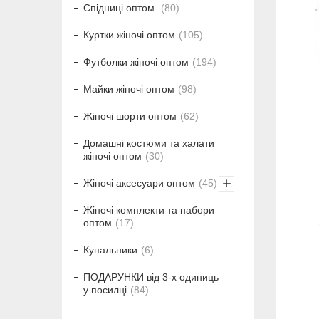
Спідниці оптом
80
Куртки жіночі оптом
105
Футболки жіночі оптом
194
Майки жіночі оптом
98
Жіночі шорти оптом
62
Домашні костюми та халати
жіночі оптом
30
Жіночі аксесуари оптом
45
Жіночі комплекти та набори
оптом
17
Купальники
6
ПОДАРУНКИ від 3-х одиниць
у посилці
84