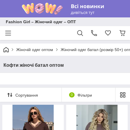
Fashion Girl – Жіночий одяг – ОПТ
Жіночій одяг оптом
Жіночий одяг батал (розмір 50+) оп
Кофти жіночі батал оптом
Сортування
0
Фільтри