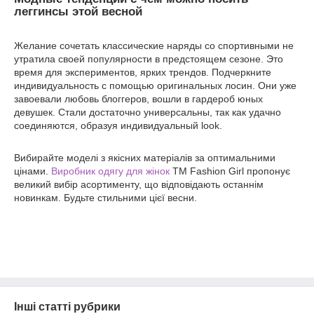
леггинсы этой весной
Желание сочетать классические наряды со спортивными не
утратила своей популярности в предстоящем сезоне. Это
время для экспериментов, ярких трендов. Подчеркните
индивидуальность с помощью оригинальных лосин. Они уже
завоевали любовь блоггеров, вошли в гардероб юных
девушек. Стали достаточно универсальны, так как удачно
соединяются, образуя индивидуальный look.
Вибирайте моделі з якісних матеріалів за оптимальними
цінами.
Виробник одягу для жінок
ТМ Fashion Girl пропонує
великий вибір асортименту, що відповідають останнім
новинкам. Будьте стильними цієї весни.
Інші статті рубрики