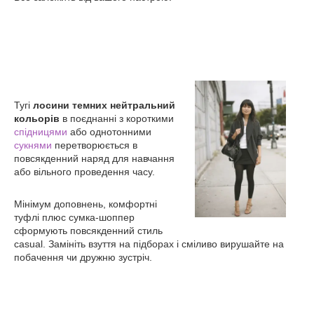
Тугі
лосини темних нейтральний
кольорів
в поєднанні з короткими
спідницями
або однотонними
сукнями
перетворюється в
повсякденний наряд для навчання
або вільного проведення часу.
Мінімум доповнень, комфортні
туфлі плюс сумка-шоппер
сформують повсякденний стиль
casual. Замініть взуття на підборах і сміливо вирушайте на
побачення чи дружню зустріч.