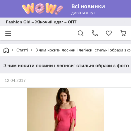
Fashion Girl – Жіночий одяг – ОПТ
Статті
З чим носити лосини і легінси: стильні образи з 
З чим носити лосини і легінси: стильні образи з фото
12.04.2017