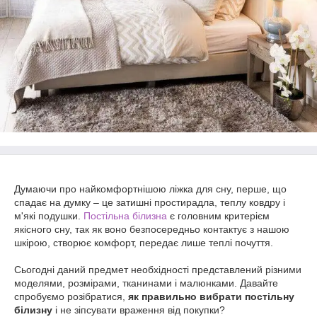
Думаючи про найкомфортнішою ліжка для сну, перше, що
спадає на думку – це затишні простирадла, теплу ковдру і
м'які подушки.
Постільна білизна
є головним критерієм
якісного сну, так як воно безпосередньо контактує з нашою
шкірою, створює комфорт, передає лише теплі почуття.
Сьогодні даний предмет необхідності представлений різними
моделями, розмірами, тканинами і малюнками. Давайте
спробуємо розібратися,
як правильно вибрати постільну
білизну
і не зіпсувати враження від покупки?