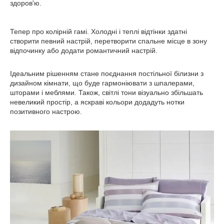
здоров'ю.
Тепер про колірній гамі. Холодні і теплі відтінки здатні
створити певний настрій, перетворити спальне місце в зону
відпочинку або додати романтичний настрій.
Ідеальним рішенням стане поєднання постільної білизни з
дизайном кімнати, що буде гармоніювати з шпалерами,
шторами і меблями. Також, світлі тони візуально збільшать
невеликий простір, а яскраві кольори додадуть нотки
позитивного настрою.