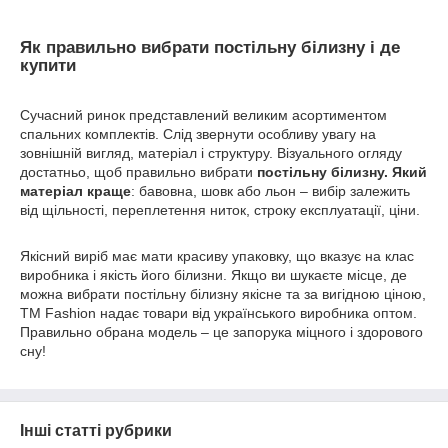
Як правильно вибрати постільну білизну і де
купити
Сучасний ринок представлений великим асортиментом
спальних комплектів. Слід звернути особливу увагу на
зовнішній вигляд, матеріал і структуру. Візуального огляду
достатньо, щоб правильно вибрати
постільну білизну. Який
матеріал краще
: бавовна, шовк або льон – вибір залежить
від щільності, переплетення ниток, строку експлуатації, ціни.
Якісний виріб має мати красиву упаковку, що вказує на клас
виробника і якість його білизни. Якщо ви шукаєте місце, де
можна вибрати постільну білизну якісне та за вигідною ціною,
ТМ Fashion надає товари від українського виробника оптом.
Правильно обрана модель – це запорука міцного і здорового
сну!
Інші статті рубрики