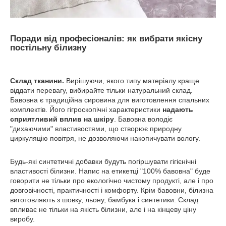
Поради від професіоналів: як вибрати якісну
постільну білизну
Склад тканини.
Вирішуючи, якого типу матеріалу краще
віддати перевагу, вибирайте тільки натуральний склад.
Бавовна є традиційна сировина для виготовлення спальних
комплектів. Його гігроскопічні характеристики
надають
сприятливий вплив на шкіру
. Бавовна володіє
"дихаючими" властивостями, що створює природну
циркуляцію повітря, не дозволяючи накопичувати вологу.
Будь-які синтетичні добавки будуть погіршувати гігієнічні
властивості білизни. Напис на етикетці "100% бавовна" буде
говорити не тільки про екологічно чистому продукті, але і про
довговічності, практичності і комфорту. Крім бавовни, білизна
виготовляють з шовку, льону, бамбука і синтетики. Склад
впливає не тільки на якість білизни, але і на кінцеву ціну
виробу.