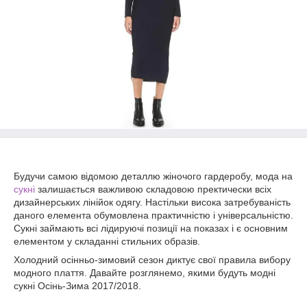
Будучи самою відомою деталлю жіночого гардеробу, мода на
сукні
залишається важливою складовою пректически всіх
дизайнерських лінійок одягу. Настільки висока затребуваність
даного елемента обумовлена практичністю і універсальністю.
Сукні займають всі лідируючі позиції на показах і є основним
елементом у складанні стильних образів.
Холодний осінньо-зимовий сезон диктує свої правила вибору
модного плаття. Давайте розглянемо, якими будуть модні
сукні Осінь-Зима 2017/2018.