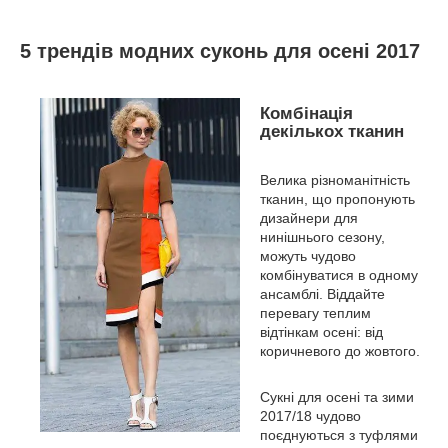
5 трендів модних суконь для осені 2017
Комбінація
декількох тканин
Велика різноманітність
тканин, що пропонують
дизайнери для
нинішнього сезону,
можуть чудово
комбінуватися в одному
ансамблі. Віддайте
перевагу теплим
відтінкам осені: від
коричневого до жовтого.
Сукні для осені та зими
2017/18 чудово
поєднуються з туфлями