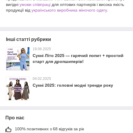
вигідні
умови співпраці
для оптових партнерів і висока якість
продукції від
українського виробника жіночого одягу
.
Інші статті рубрики
19.06.2025
Сукні Літо 2025 — гарячий попит + простий
старт для дропшиперів!
04.02.2025
Сукні 2025: головні модні тренди року
Про нас
100% позитивних з 68 відгуків за рік