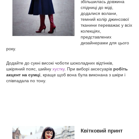
збільшилась довжина
спідниці до міді,
додалися волани,
темний колір джинсової
тканини переважає у всіх
колекціях,
представлених
дизайнерами для цього
року.
Додайте до сукні високі чоботи шоколадних відтінків,
шкіряний пояс, шийну
хустку
. При виборі аксесуарів
робіть
акцент на сумці
, краще щоб вона була виконана з шкіри і
співпадала по тону.
Квітковий принт