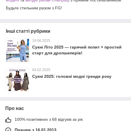
Будьте стильним разом з FG!
Інші статті рубрики
19.06.2025
Сукні Літо 2025 — гарячий попит + простий
старт для дропшиперів!
04.02.2025
Сукні 2025: головні модні тренди року
Про нас
100% позитивних з 68 відгуків за рік
Працює з 16.01.2013