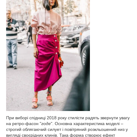
При виборі спідниці 2018 року стилісти радять звернути увагу
на ретро-фасон "
годе
". Основна характеристика моделі –
строгий облягаючий силует і повітряний розкльошений низ у
вигляді своєрідних клинів. Така форма створює ефект