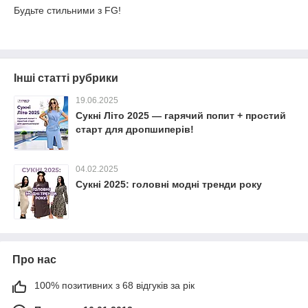
Будьте стильними з FG!
Інші статті рубрики
19.06.2025
Сукні Літо 2025 — гарячий попит + простий
старт для дропшиперів!
04.02.2025
Сукні 2025: головні модні тренди року
Про нас
100% позитивних з 68 відгуків за рік