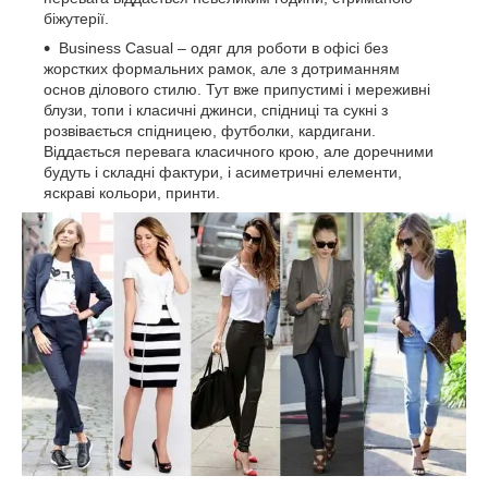
біжутерії.
Business Casual – одяг для роботи в офісі без
жорстких формальних рамок, але з дотриманням
основ ділового стилю. Тут вже припустимі і мереживні
блузи, топи і класичні джинси, спідниці та сукні з
розвівається спідницею, футболки, кардигани.
Віддається перевага класичного крою, але доречними
будуть і складні фактури, і асиметричні елементи,
яскраві кольори, принти.