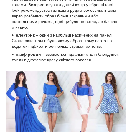
тонами. Використовувати даний колір у вбранні total
look рекомендується жінкам з рудим волоссям, іншим
варто розбавити образ більш яскравими або
пастельними речами, щоб цибуля не виглядав блякло
й нудно.
електрик
– один з найбільш насичених на панелі.
Стане акцентом в будь-якому образі, тому варто на
додаток підбирати речі більш стриманих тонів.
сапфіровий
– вважається ідеальним для блондинок,
так як підкреслює красу світлого волосся.