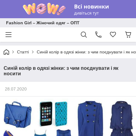
Fashion Girl – Жіночий одяг – ОПТ
Статті
Синій колір в одязі жінки: з чим поєднувати і як н
Синій колір в одязі жінки: з чим поєднувати і як
носити
28.07.2020