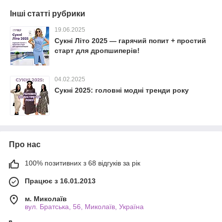
Інші статті рубрики
19.06.2025
Сукні Літо 2025 — гарячий попит + простий
старт для дропшиперів!
04.02.2025
Сукні 2025: головні модні тренди року
Про нас
100% позитивних з 68 відгуків за рік
Працює з 16.01.2013
м. Миколаїв
вул. Братська, 56, Миколаїв, Україна