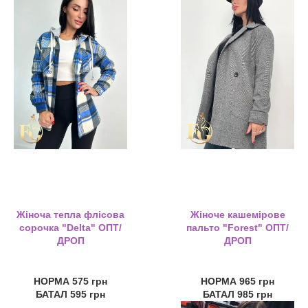
Жіноча тепла флісова
Жіноче кашемірове
сорочка "Delta" ОПТ/
пальто "Forest" ОПТ/
ДРОП
ДРОП
НОРМА 575 грн
НОРМА 965 грн
БАТАЛ 595 грн
БАТАЛ 985 грн