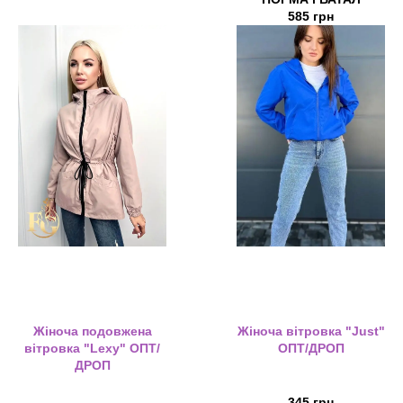
585 грн
Жіноча подовжена
Жіноча вітровка "Just"
вітровка "Lexy" ОПТ/
ОПТ/ДРОП
ДРОП
345 грн