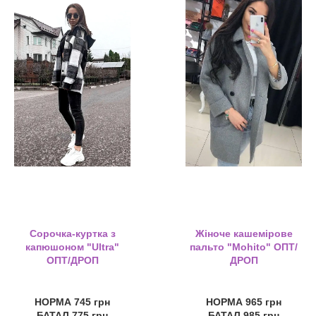
Сорочка-куртка з
Жіноче кашемірове
капюшоном "Ultra"
пальто "Mohito" ОПТ/
ОПТ/ДРОП
ДРОП
НОРМА 745 грн
НОРМА 965 грн
БАТАЛ 775 грн
БАТАЛ 985 грн