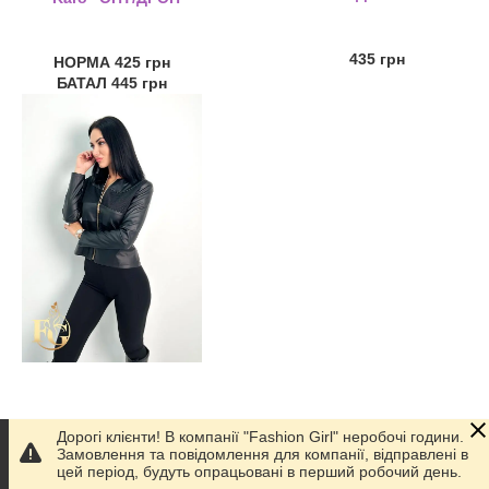
435 грн
НОРМА 425 грн
БАТАЛ 445 грн
Дорогі клієнти! В компанії "Fashion Girl" неробочі години.
Замовлення та повідомлення для компанії, відправлені в
Жіноча шкіряна
цей період, будуть опрацьовані в перший робочий день.
куртка "Nika" ОПТ/