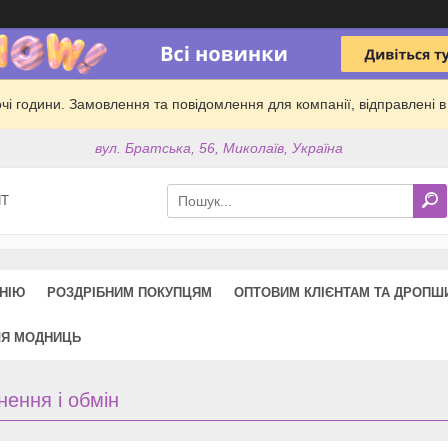
обочі години. Замовлення та повідомлення для компанії, відправлені
вул. Братська, 56, Миколаїв, Україна
ПТ
НІЮ
РОЗДРІБНИМ ПОКУПЦЯМ
ОПТОВИМ КЛІЄНТАМ ТА ДРОПШ
ЛЯ МОДНИЦЬ
ення і обмін