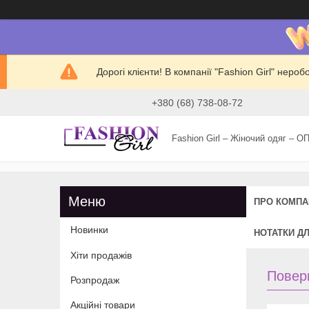
Дорогі клієнти! В компанії "Fashion Girl" нер
+380 (68) 738-08-72
Fashion Girl – Жіночий одяг – О
ПРО КОМПА
Новинки
НОТАТКИ Д
Хіти продажів
Поверн
Розпродаж
Акційні товари