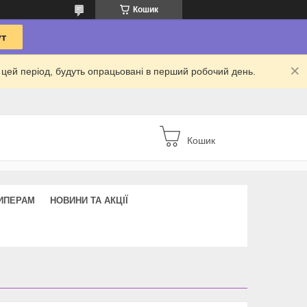
Кошик
 в цей період, будуть опрацьовані в перший робочий день.
Кошик
ИПЕРАМ
НОВИНИ ТА АКЦІЇ