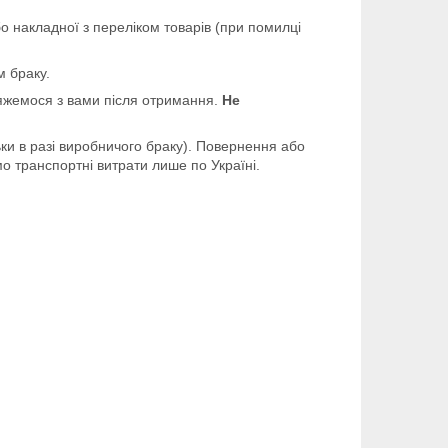
бо накладної з переліком товарів (при помилці
м браку.
’яжемося з вами після отримання.
Не
ьки в разі виробничого браку). Повернення або
о транспортні витрати лише по Україні.