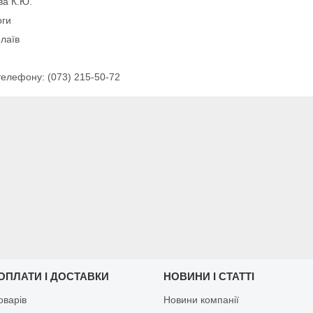
ва К.Ю.
оги
лаїв
елефону: (073) 215-50-72
ОПЛАТИ І ДОСТАВКИ
НОВИНИ І СТАТТІ
оварів
Новини компанії