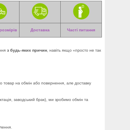
розмірів
Доставка
Часті питання
ення
з будь-яких причин
, навіть якщо «просто не так
 товар на обмін або повернення, але доставку
ація, заводський брак), ми зробимо обмін та
лення.