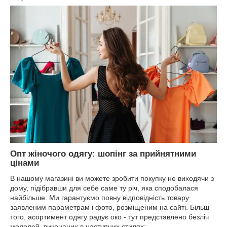
Опт жіночого одягу: шопінг за прийнятними
цінами
В нашому магазині ви можете зробити покупку не виходячи з
дому, підібравши для себе саме ту річ, яка сподобалася
найбільше. Ми гарантуємо повну відповідність товару
заявленим параметрам і фото, розміщеним на сайті. Більш
того, асортимент одягу радує око - тут представлено безліч
моделей, виконаних в наступних стилях: