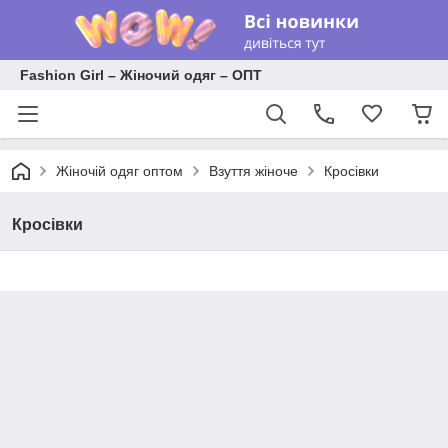
Fashion Girl – Жіночий одяг – ОПТ
Жіночій одяг оптом
Взуття жіноче
Кросівки
Кросівки