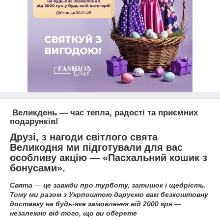
Великдень — час тепла, радості та приємних
подарунків!
Друзі, з нагоди світлого свята
Великодня ми підготували для вас
особливу акцію — «Пасхальний кошик з
бонусами».
Свята
—
це завжди про турботу, затишок і щедрість.
Тому ми разом з Укрпоштою даруємо вам безкоштовну
доставку на будь-яке замовлення від 2000 грн
—
незалежно від того, що ви оберете