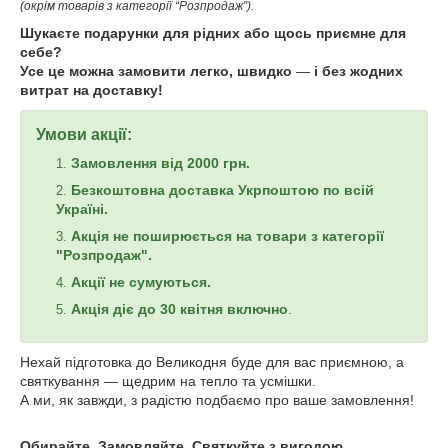
(окрім товарів з категорії “Розпродаж”).
Шукаєте подарунки для рідних або щось приємне для
себе?
Усе це можна замовити легко, швидко
—
і без жодних
витрат на доставку!
Умови акції:
Замовлення від 2000 грн.
Безкоштовна доставка Укрпоштою по всій
Україні.
Акція не поширюється на товари з категорії
"Розпродаж".
Акції не сумуються.
Акція діє до 30 квітня включно
.
Нехай підготовка до Великодня буде для вас приємною, а
святкування — щедрим на тепло та усмішки.
А ми, як завжди, з радістю подбаємо про ваше замовлення!
Обирайте. Замовляйте. Святкуйте з вигодою.