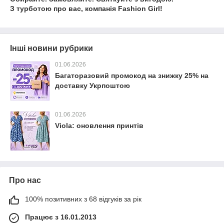
З турботою про вас, компанія Fashion Girl!
Інші новини рубрики
01.06.2026
Багаторазовий промокод на знижку 25% на
доставку Укрпоштою
01.06.2026
Viola: оновлення принтів
Про нас
100% позитивних з 68 відгуків за рік
Працює з 16.01.2013