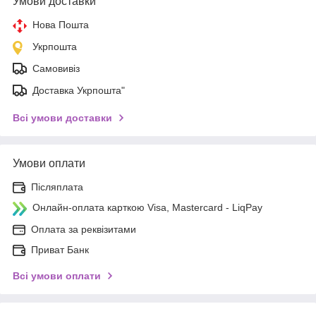
Умови доставки
Нова Пошта
Укрпошта
Самовивіз
Доставка Укрпошта"
Всі умови доставки
Умови оплати
Післяплата
Онлайн-оплата карткою Visa, Mastercard - LiqPay
Оплата за реквізитами
Приват Банк
Всі умови оплати