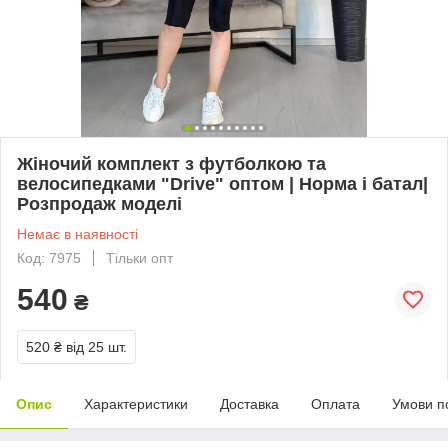
Жіночий комплект з футболкою та
велосипедками "Drive" оптом | Норма і батал|
Розпродаж моделі
Немає в наявності
Код: 7975
Тільки опт
540
₴
520 ₴
від 25 шт.
Опис
Характеристики
Доставка
Оплата
Умови п