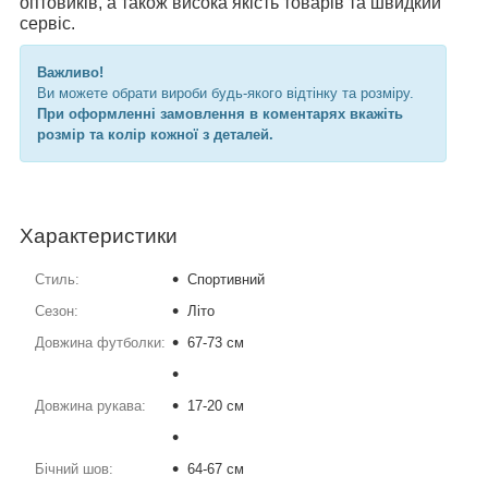
оптовиків, а також висока якість товарів та швидкий
сервіс.
Важливо!
Ви можете обрати вироби будь-якого відтінку та розміру.
При оформленні замовлення в коментарях вкажіть
розмір та колір кожної з деталей.
Характеристики
Стиль:
Спортивний
Сезон:
Літо
Довжина футболки:
67-73 см
Довжина рукава:
17-20 см
Бічний шов:
64-67 см