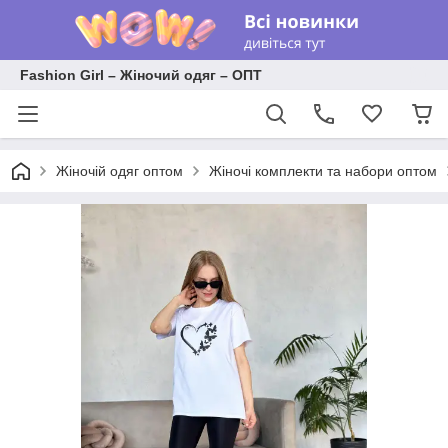
Fashion Girl – Жіночий одяг – ОПТ
Жіночій одяг оптом
Жіночі комплекти та набори оптом