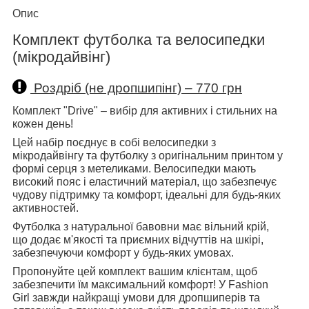
Опис
Комплект футболка та велосипедки
(мікродайвінг)
Роздріб (не дропшипінг) – 770 грн
Комплект "Drive" – вибір для активних і стильних на
кожен день!
Цей набір поєднує в собі велосипедки з
мікродайвінгу та футболку з оригінальним принтом у
формі серця з метеликами. Велосипедки мають
високий пояс і еластичний матеріал, що забезпечує
чудову підтримку та комфорт, ідеальні для будь-яких
активностей.
Футболка з натуральної бавовни має вільний крій,
що додає м'якості та приємних відчуттів на шкірі,
забезпечуючи комфорт у будь-яких умовах.
Пропонуйте цей комплект вашим клієнтам, щоб
забезпечити їм максимальний комфорт! У Fashion
Girl завжди найкращі умови для дропшиперів та