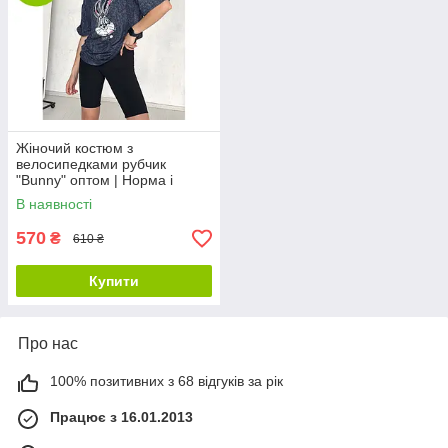
Жіночий костюм з
велосипедками рубчик
"Bunny" оптом | Норма і
батал| Розпродаж моделі
В наявності
570
₴
610 ₴
Купити
Про нас
100% позитивних з 68 відгуків за рік
Працює з 16.01.2013