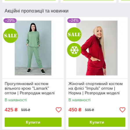
Акційні пропозиції та новинки
–29%
–24%
Прогулянковий костюм
Жіночий спортивний костюм
вільного крою "Lamark"
на флісі "Impuls" оптом |
оптом | Розпродаж моделі
Норма | Розпродаж моделі
В наявності
В наявності
425
450
₴
₴
595 ₴
595 ₴
Купити
Купити