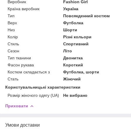
Виробник
Fashion Girl
Країна виробник
Україна
Тип
Повсякденний костюм
Верх
Футболка
Низ
Шорти
Колір
Різні кольори
Стиль
Спортивний
Сезон
Літо
Тип тканини
Двонитка
Фасон рукава
Короткий
Костюм складається з
Футболка, шорти
Стать
Жіночий
Користувальницькі характеристики
Розмір жіночого одягу (UA)
Не вибрано
Приховати
Умови доставки