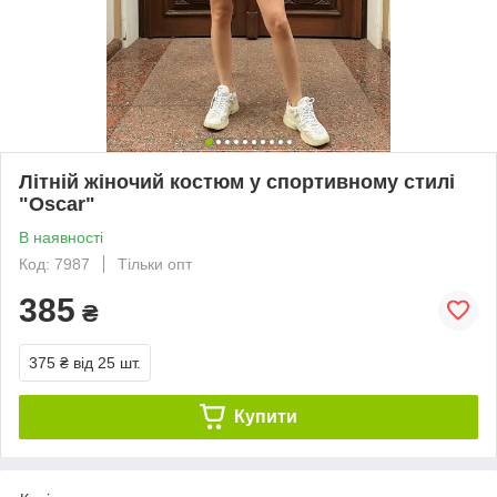
Літній жіночий костюм у спортивному стилі
"Oscar"
В наявності
Код: 7987
Тільки опт
385
₴
375 ₴
від 25 шт.
Купити