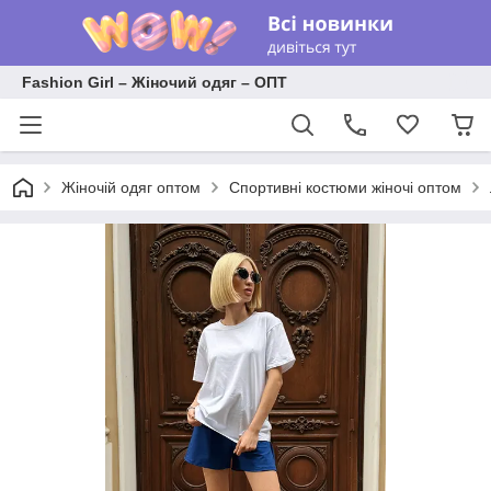
Fashion Girl – Жіночий одяг – ОПТ
Жіночій одяг оптом
Спортивні костюми жіночі оптом