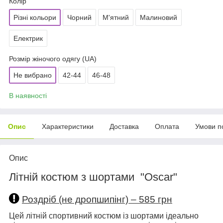
Колір
Різні кольори
Чорний
М'ятний
Малиновий
Електрик
Розмір жіночого одягу (UA)
Не вибрано
42-44
46-48
В наявності
Опис
Характеристики
Доставка
Оплата
Умови п
Опис
Літній костюм з шортами "Oscar"
Роздріб (не дропшипінг) – 585 грн
Цей літній спортивний костюм із шортами ідеально