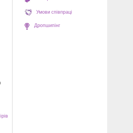
Умови співпраці
Дропшипінг
n
ірів