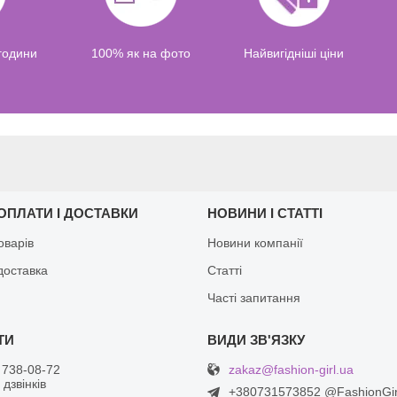
 години
100% як на фото
Найвигідніші ціни
ОПЛАТИ І ДОСТАВКИ
НОВИНИ І СТАТТІ
оварів
Новини компанії
доставка
Статті
Часті запитання
zakaz@fashion-girl.ua
 738-08-72
дзвінків
+380731573852 @FashionGi