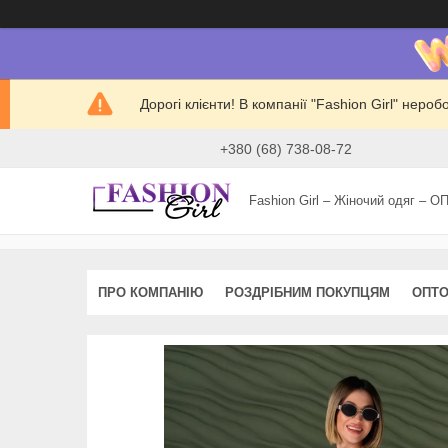
Дорогі клієнти! В компанії "Fashion Girl" нер
+380 (68) 738-08-72
Fashion Girl – Жіночий одяг – О
ПРО КОМПАНІЮ
РОЗДРІБНИМ ПОКУПЦЯМ
ОПТО