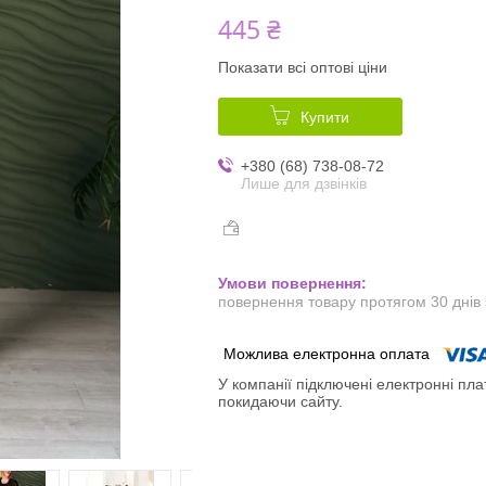
445 ₴
Показати всі оптові ціни
Купити
+380 (68) 738-08-72
Лише для дзвінків
повернення товару протягом 30 днів
У компанії підключені електронні пла
покидаючи сайту.