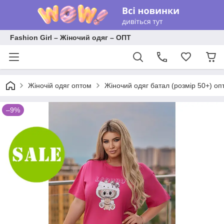
Fashion Girl – Жіночий одяг – ОПТ
Жіночій одяг оптом
Жіночий одяг батал (розмір 50+) оп
–9%