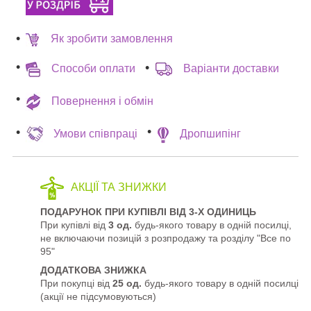
Як зробити замовлення
Способи оплати
Варіанти доставки
Повернення і обмін
Умови співпраці
Дропшипінг
АКЦІЇ ТА ЗНИЖКИ
ПОДАРУНОК ПРИ КУПІВЛІ ВІД 3-Х ОДИНИЦЬ
При купівлі від
3 од.
будь-якого товару в одній посилці,
не включаючи позицій з розпродажу та розділу "Все по
95"
ДОДАТКОВА ЗНИЖКА
При покупці від
25 од.
будь-якого товару в одній посилці
(акції не підсумовуються)