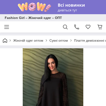
Fashion Girl – Жіночий одяг – ОПТ
Жіночій одяг оптом
Сукні оптом
Плаття демісезонні