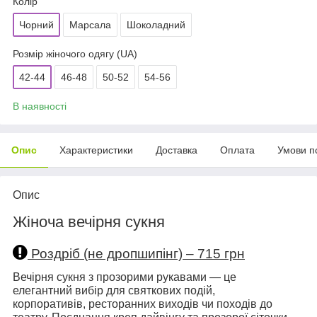
Колір
Чорний
Марсала
Шоколадний
Розмір жіночого одягу (UA)
42-44
46-48
50-52
54-56
В наявності
Опис
Характеристики
Доставка
Оплата
Умови п
Опис
Жіноча вечірня сукня
Роздріб (не дропшипінг) – 715 грн
Вечірня сукня з прозорими рукавами — це
елегантний вибір для святкових подій,
корпоративів, ресторанних виходів чи походів до