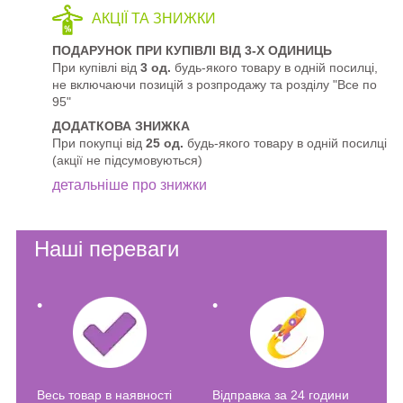
АКЦІЇ ТА ЗНИЖКИ
ПОДАРУНОК ПРИ КУПІВЛІ ВІД 3-Х ОДИНИЦЬ
При купівлі від
3 од.
будь-якого товару в одній посилці,
не включаючи позицій з розпродажу та розділу "Все по
95"
ДОДАТКОВА ЗНИЖКА
При покупці від
25 од.
будь-якого товару в одній посилці
(акції не підсумовуються)
детальніше про знижки
Наші переваги
Весь товар в наявності
Відправка за 24 години