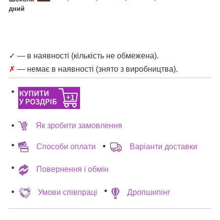
дний
✓ — в наявності (кількість не обмежена).
✗
— немає в наявності (знято з виробництва).
Як зробити замовлення
Способи оплати
Варіанти доставки
Повернення і обмін
Умови співпраці
Дропшипінг