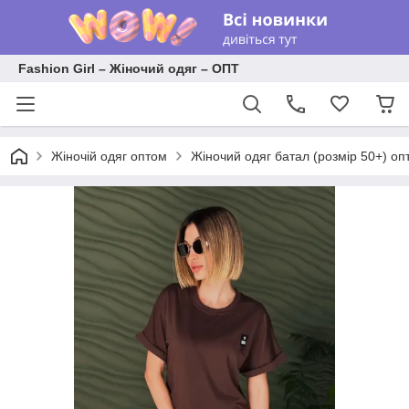
Fashion Girl – Жіночий одяг – ОПТ
Жіночій одяг оптом
Жіночий одяг батал (розмір 50+) оп