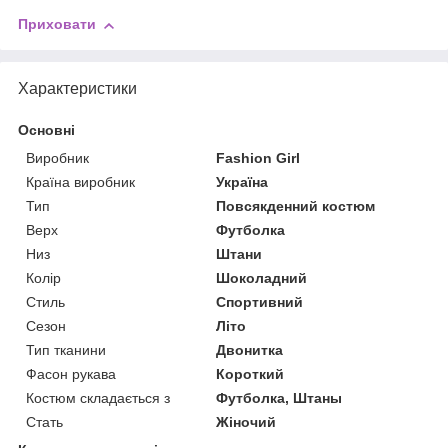
Приховати
Характеристики
Основні
Виробник
Fashion Girl
Країна виробник
Україна
Тип
Повсякденний костюм
Верх
Футболка
Низ
Штани
Колір
Шоколадний
Стиль
Спортивний
Сезон
Літо
Тип тканини
Двонитка
Фасон рукава
Короткий
Костюм складається з
Футболка, Штаны
Стать
Жіночий