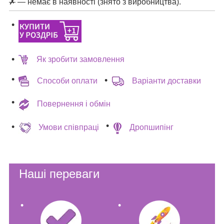
✗
— немає в наявності (знято з виробництва).
Як зробити замовлення
Способи оплати
Варіанти доставки
Повернення і обмін
Умови співпраці
Дропшипінг
Наші переваги